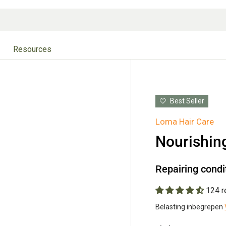
Resources
Best Seller
Loma Hair Care
Nourishin
Repairing condi
124 
Belasting inbegrepen