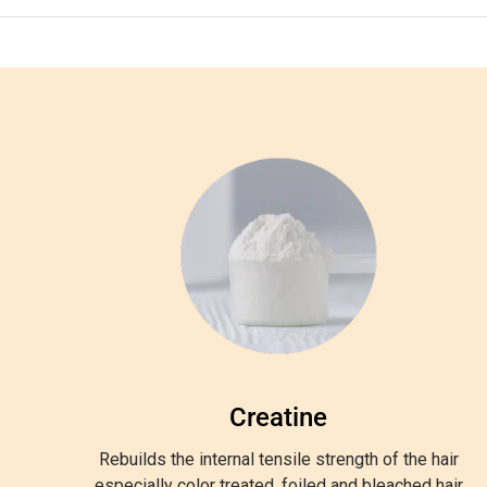
Creatine
Rebuilds the internal tensile strength of the hair
especially color treated, foiled and bleached hair