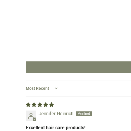
Sort by
Jennifer Heinrich
Excellent hair care products!