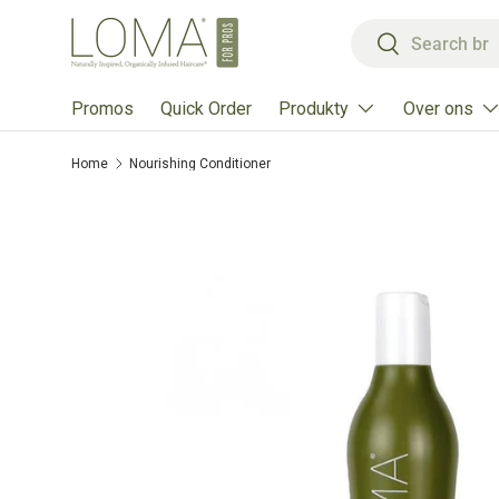
Zoeken
Ga naar inhoud
Zoeken
Produkty
Over ons
Promos
Quick Order
Home
Nourishing Conditioner