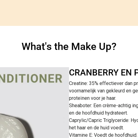
What's the Make Up?
CRANBERRY EN 
Creatine: 35% effectiever dan pr
voornamelijk van gekleurd en ge
proteïnen voor je haar.
Sheaboter: Een crème-achtig in
en de hoofdhuid hydrateert.
Caprylic/Capric Triglyceride: Hy
het haar en de huid voedt.
Vitamine E: Voedt de hoofdhuid.