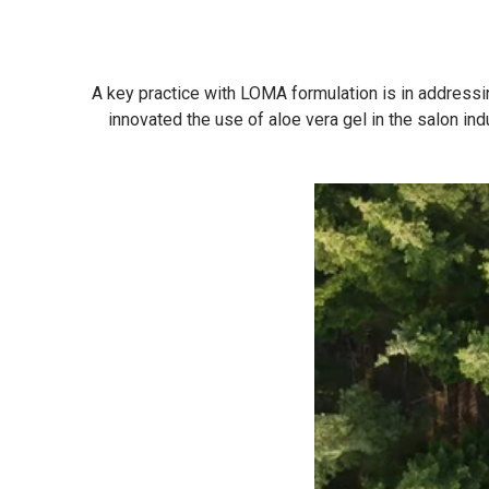
A key practice with LOMA formulation is in addressin
innovated the use of aloe vera gel in the salon in