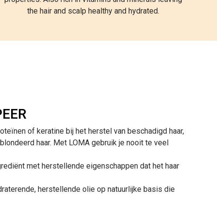
the hair and scalp healthy and hydrated.
PEER
oteïnen of keratine bij het herstel van beschadigd haar,
blondeerd haar. Met LOMA gebruik je nooit te veel
grediënt met herstellende eigenschappen dat het haar
draterende, herstellende olie op natuurlijke basis die