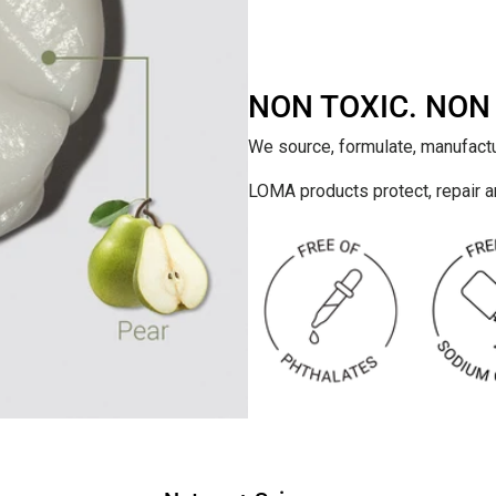
NON TOXIC. NON
We source, formulate, manufactur
LOMA products protect, repair and