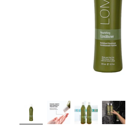
Laad afbeelding 1 in gallerij-weergave
Laad afbeelding 2 in gallerij-weerga
Laad afbeelding 3 in g
Laad afbe