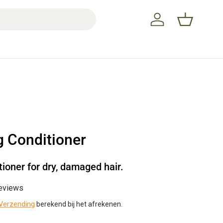
Inloggen
Mandje
g Conditioner
tioner for dry, damaged hair.
reviews
Verzending
berekend bij het afrekenen.