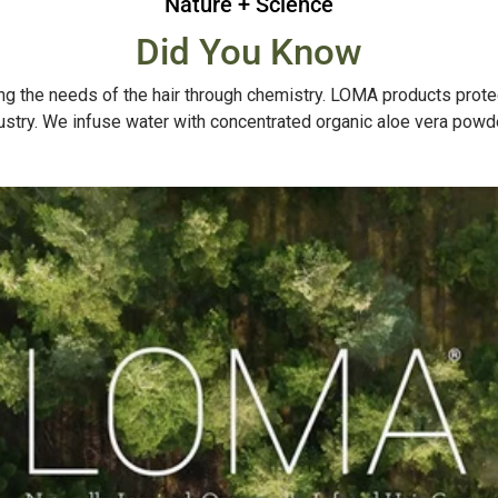
Nature + Science
Did You Know
g the needs of the hair through chemistry. LOMA products protect, 
dustry. We infuse water with concentrated organic aloe vera powde