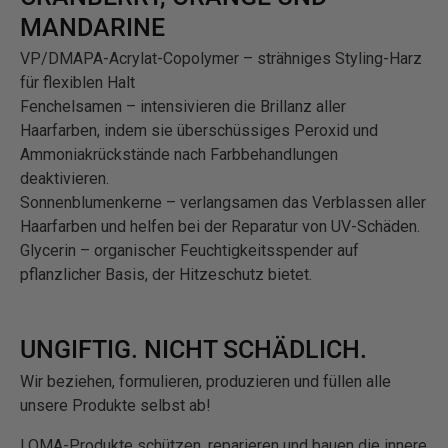
MANDARINE
VP/DMAPA-Acrylat-Copolymer – strähniges Styling-Harz
für flexiblen Halt
Fenchelsamen – intensivieren die Brillanz aller
Haarfarben, indem sie überschüssiges Peroxid und
Ammoniakrückstände nach Farbbehandlungen
deaktivieren.
Sonnenblumenkerne – verlangsamen das Verblassen aller
Haarfarben und helfen bei der Reparatur von UV-Schäden.
Glycerin – organischer Feuchtigkeitsspender auf
pflanzlicher Basis, der Hitzeschutz bietet.
UNGIFTIG. NICHT SCHÄDLICH.
Wir beziehen, formulieren, produzieren und füllen alle
unsere Produkte selbst ab!
LOMA-Produkte schützen, reparieren und bauen die innere