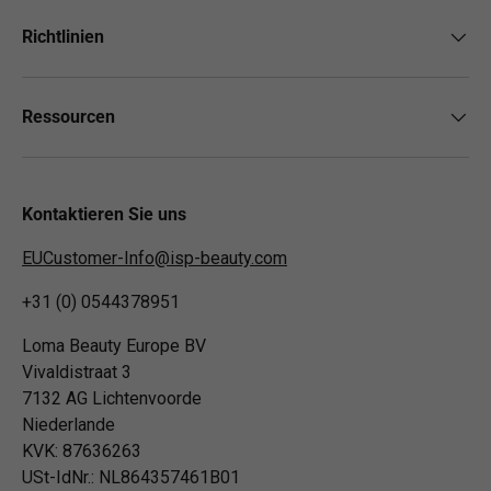
Richtlinien
Ressourcen
Kontaktieren Sie uns
EUCustomer-Info@isp-beauty.com
+31 (0) 0544378951
Loma Beauty Europe BV
Vivaldistraat 3
7132 AG Lichtenvoorde
Niederlande
KVK: 87636263
USt-IdNr.: NL864357461B01