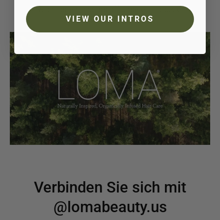
wichtigsten Inhaltsstoff unserer Produkte.
VIEW OUR INTROS
Verbinden Sie sich mit
@lomabeauty.us