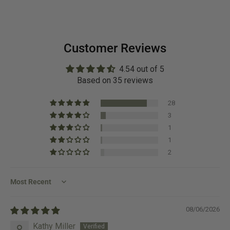
Customer Reviews
4.54 out of 5
Based on 35 reviews
28
3
1
1
2
Sort by
08/06/2026
Kathy Miller